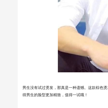
男生没有试过烫发，那真是一种遗憾。这款棕色烫
得男生的脸型更加精致，值得一试哦！