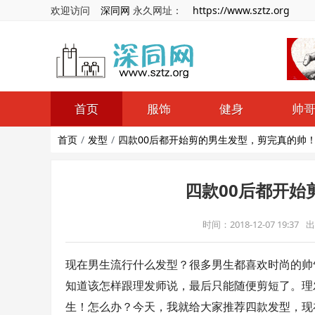
欢迎访问
深同网
永久网址：
https://www.sztz.org
首页
服饰
健身
帅
首页
发型
四款00后都开始剪的男生发型，剪完真的帅
四款00后都开始
时间：2018-12-07 19:37
出
现在男生流行什么发型？很多男生都喜欢时尚的帅
知道该怎样跟理发师说，最后只能随便剪短了。理
生！怎么办？今天，我就给大家推荐四款发型，现