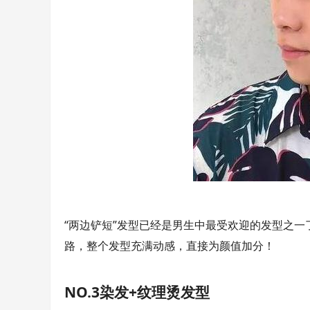
“两边铲短”发型已经是男生中最受欢迎的发型之
路，整个发型充满动感，直接为颜值加分！
NO.3染发+纹理烫发型