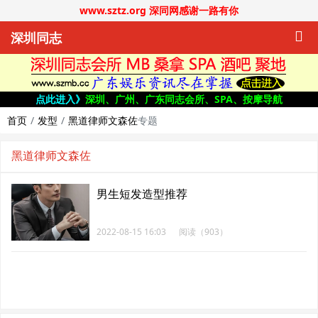
www.sztz.org 深同网感谢一路有你
深圳同志
点此进入》
深圳、广州、广东同志会所、SPA、按摩导航
首页
发型
黑道律师文森佐
专题
黑道律师文森佐
男生短发造型推荐
2022-08-15 16:03
阅读（903）