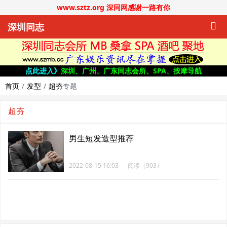
www.sztz.org 深同网感谢一路有你
深圳同志
点此进入》
深圳、广州、广东同志会所、SPA、按摩导航
首页
发型
超夯
专题
超夯
男生短发造型推荐
2022-08-15 16:03
阅读（903）