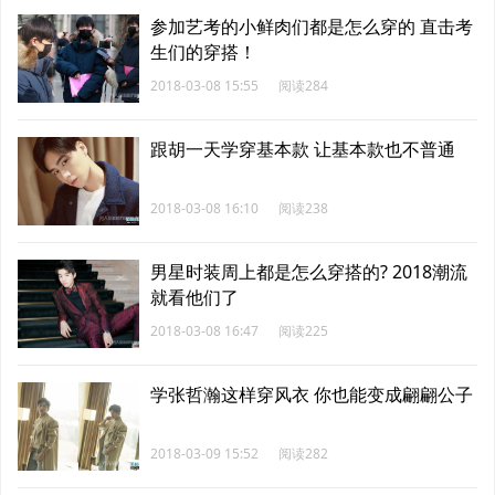
参加艺考的小鲜肉们都是怎么穿的 直击考
生们的穿搭！
2018-03-08 15:55
阅读284
跟胡一天学穿基本款 让基本款也不普通
2018-03-08 16:10
阅读238
男星时装周上都是怎么穿搭的? 2018潮流
就看他们了
2018-03-08 16:47
阅读225
学张哲瀚这样穿风衣 你也能变成翩翩公子
2018-03-09 15:52
阅读282