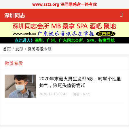
www.sztz.org 深同网感谢一路有你
深圳同志
点此进入》
深圳、广州、广东同志会所、SPA、按摩导航
首页
发型
微烫卷发
专题
微烫卷发
2020年末最火男生发型6款，时髦个性显
帅气，狼尾头值得尝试
2020-12-13 09:43
阅读（677）